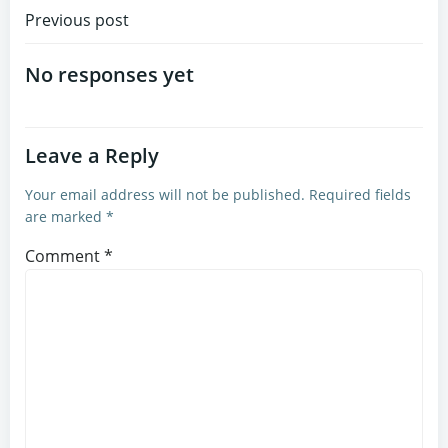
Post
Previous post
navigation
No responses yet
Leave a Reply
Your email address will not be published.
Required fields
are marked
*
Comment
*