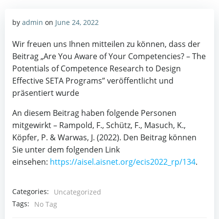
by
admin
on
June 24, 2022
Wir freuen uns Ihnen mitteilen zu können, dass der
Beitrag „Are You Aware of Your Competencies? – The
Potentials of Competence Research to Design
Effective SETA Programs” veröffentlicht und
präsentiert wurde
An diesem Beitrag haben folgende Personen
mitgewirkt – Rampold, F., Schütz, F., Masuch, K.,
Köpfer, P. & Warwas, J. (2022). Den Beitrag können
Sie unter dem folgenden Link
einsehen:
https://aisel.aisnet.org/ecis2022_rp/134
.
Categories:
Uncategorized
Tags:
No Tag