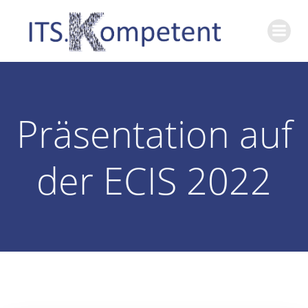
Skip
to
content
Präsentation auf
der ECIS 2022